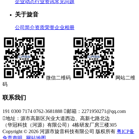
企业动态
行业资讯
常见问题
关于旋音
公司简介
资质荣誉
企业相册
微信二维码
网站二维
码
联系我们
191 0300 7174 0762-3681888

邮箱：2271950271@qq.com

地址：源市高新区兴业大道西边、高新七路北边
（华冠科技（河源）有限公司）4栋研发厂房三楼305
Copyright © 2026 河源市旋音科技有限公司 版权所有
粤ICP备
免责声明
网站地图