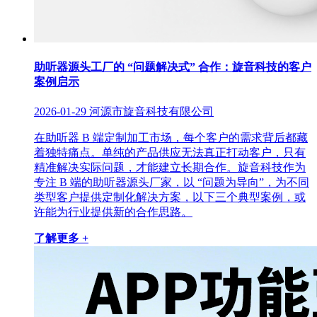
助听器源头工厂的 “问题解决式” 合作：旋音科技的客户
案例启示
2026-01-29
河源市旋音科技有限公司
在助听器 B 端定制加工市场，每个客户的需求背后都藏
着独特痛点。单纯的产品供应无法真正打动客户，只有
精准解决实际问题，才能建立长期合作。旋音科技作为
专注 B 端的助听器源头厂家，以 “问题为导向”，为不同
类型客户提供定制化解决方案，以下三个典型案例，或
许能为行业提供新的合作思路。
了解更多 +