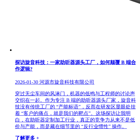
探访旋音科技：一家助听器源头工厂，如何颠覆 B 端合
作逻辑?
2026-01-30
河源市旋音科技有限公司
穿过无尘车间的风淋门，机器的低鸣与工程师的讨论声
交织在一起。作为专注 B 端的助听器源头厂家，旋音科
技没有传统工厂的 “产能标语”，反而在研发区显眼处挂
着 “客户的痛点，就是我们的靶点”。这场探访让我明
白，在助听器定制加工行业，真正的竞争力从来不是低
价与产能，而是藏在细节里的 “反行业惯性” 操作。
了解更多 +