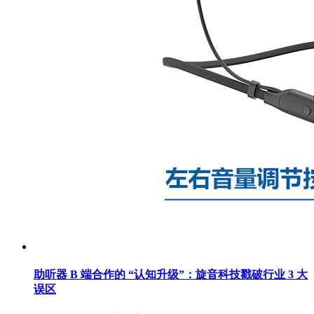
助听器 B 端合作的 “认知升级”：旋音科技戳破行业 3 大
误区