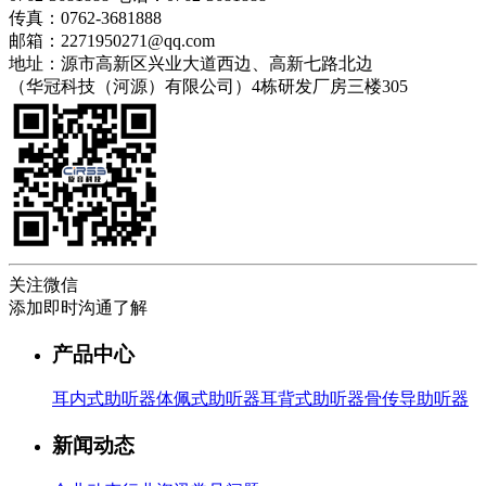
传真：0762-3681888
邮箱：2271950271@qq.com
地址：源市高新区兴业大道西边、高新七路北边
（华冠科技（河源）有限公司）4栋研发厂房三楼305
关注微信
添加即时沟通了解
产品中心
耳内式助听器
体佩式助听器
耳背式助听器
骨传导助听器
新闻动态