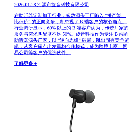
2026-01-28
河源市旋音科技有限公司
在助听器定制加工行业，多数源头工厂陷入 “拼产能、
比低价” 的正向竞争，却忽视了 B 端客户的核心痛点。
行业调研显示，60% 以上的 B 端客户认为，传统厂家的
服务与需求匹配度不足 50%。旋音科技作为专注 B 端的
助听器源头厂家，以 “逆向思维” 破局，跳出固有竞争逻
辑，从客户痛点出发重构合作模式，成为跨境电商、贸
易公司等客户的优选伙伴。
了解更多 +