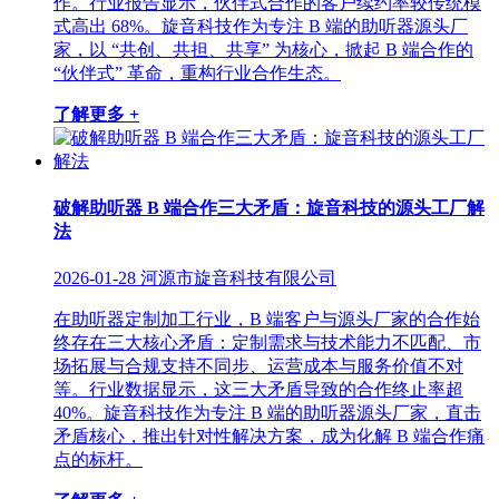
作。行业报告显示，伙伴式合作的客户续约率较传统模
式高出 68%。旋音科技作为专注 B 端的助听器源头厂
家，以 “共创、共担、共享” 为核心，掀起 B 端合作的
“伙伴式” 革命，重构行业合作生态。
了解更多 +
破解助听器 B 端合作三大矛盾：旋音科技的源头工厂解
法
2026-01-28
河源市旋音科技有限公司
在助听器定制加工行业，B 端客户与源头厂家的合作始
终存在三大核心矛盾：定制需求与技术能力不匹配、市
场拓展与合规支持不同步、运营成本与服务价值不对
等。行业数据显示，这三大矛盾导致的合作终止率超
40%。旋音科技作为专注 B 端的助听器源头厂家，直击
矛盾核心，推出针对性解决方案，成为化解 B 端合作痛
点的标杆。