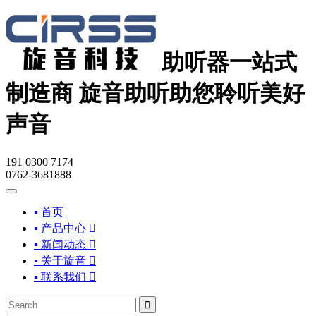
助听器一站式
制造商
旋音助听助您聆听美好
声音
191 0300 7174
0762-3681888
▪ 首页
▪ 产品中心

▪ 新闻动态

▪ 关于旋音

▪ 联系我们

