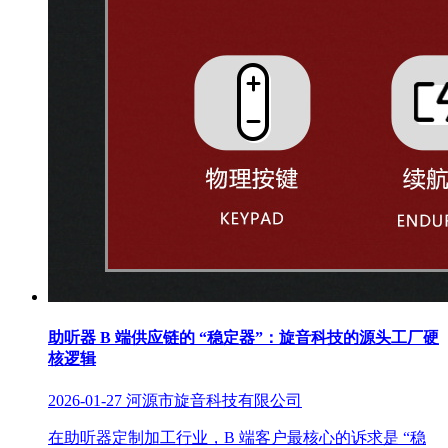
助听器 B 端供应链的 “稳定器”：旋音科技的源头工厂硬
核逻辑
2026-01-27
河源市旋音科技有限公司
在助听器定制加工行业，B 端客户最核心的诉求是 “稳