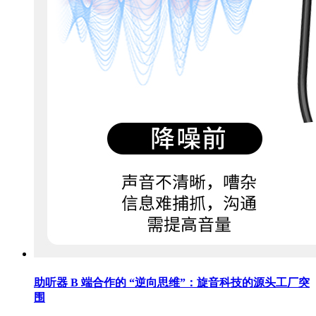
助听器 B 端合作的 “逆向思维”：旋音科技的源头工厂突
围