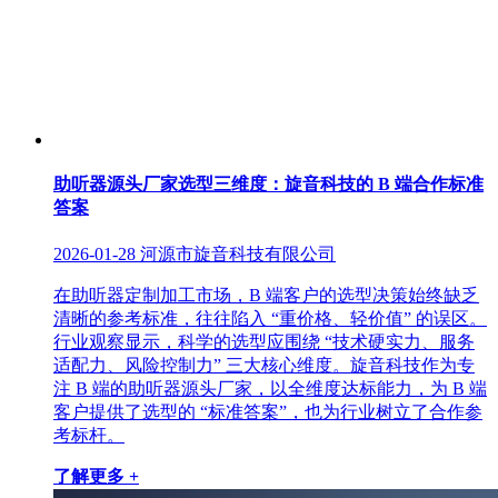
助听器源头厂家选型三维度：旋音科技的 B 端合作标准
答案
2026-01-28
河源市旋音科技有限公司
在助听器定制加工市场，B 端客户的选型决策始终缺乏
清晰的参考标准，往往陷入 “重价格、轻价值” 的误区。
行业观察显示，科学的选型应围绕 “技术硬实力、服务
适配力、风险控制力” 三大核心维度。旋音科技作为专
注 B 端的助听器源头厂家，以全维度达标能力，为 B 端
客户提供了选型的 “标准答案”，也为行业树立了合作参
考标杆。
了解更多 +