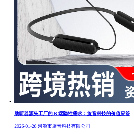
助听器源头工厂的 B 端隐性需求：旋音科技的价值应答
2026-01-28
河源市旋音科技有限公司