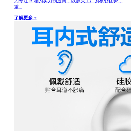
为专注 B 端的实力制造商，以源头工厂的核心优势，
重...
了解更多 +