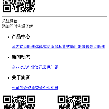
关注微信
添加即时沟通了解
产品中心
耳内式助听器
体佩式助听器
耳背式助听器
骨传导助听器
新闻动态
企业动态
行业资讯
常见问题
关于旋音
公司简介
资质荣誉
企业相册