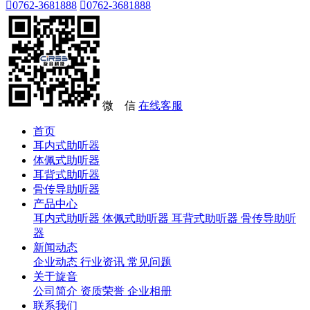

0762-3681888

0762-3681888
微 信
在线客服
首页
耳内式助听器
体佩式助听器
耳背式助听器
骨传导助听器
产品中心
耳内式助听器
体佩式助听器
耳背式助听器
骨传导助听
器
新闻动态
企业动态
行业资讯
常见问题
关于旋音
公司简介
资质荣誉
企业相册
联系我们