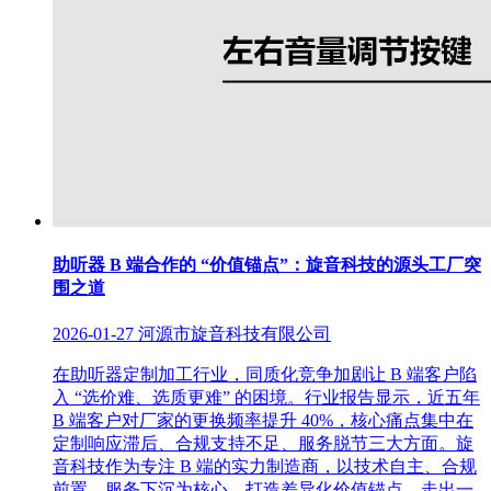
助听器 B 端合作的 “价值锚点”：旋音科技的源头工厂突
围之道
2026-01-27
河源市旋音科技有限公司
在助听器定制加工行业，同质化竞争加剧让 B 端客户陷
入 “选价难、选质更难” 的困境。行业报告显示，近五年
B 端客户对厂家的更换频率提升 40%，核心痛点集中在
定制响应滞后、合规支持不足、服务脱节三大方面。旋
音科技作为专注 B 端的实力制造商，以技术自主、合规
前置、服务下沉为核心，打造差异化价值锚点，走出一