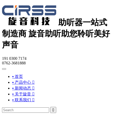
助听器一站式
制造商
旋音助听助您聆听美好
声音
191 0300 7174
0762-3681888
▪ 首页
▪ 产品中心

▪ 新闻动态

▪ 关于旋音

▪ 联系我们

