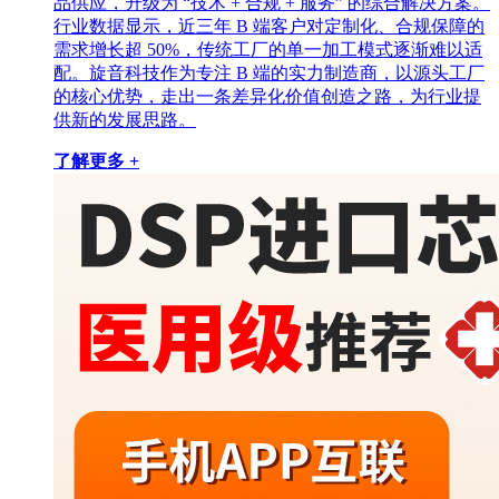
品供应，升级为 “技术 + 合规 + 服务” 的综合解决方案。
行业数据显示，近三年 B 端客户对定制化、合规保障的
需求增长超 50%，传统工厂的单一加工模式逐渐难以适
配。旋音科技作为专注 B 端的实力制造商，以源头工厂
的核心优势，走出一条差异化价值创造之路，为行业提
供新的发展思路。
了解更多 +