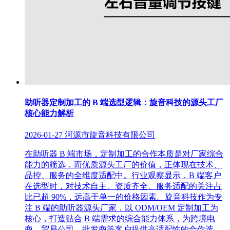
助听器定制加工的 B 端选型逻辑：旋音科技的源头工厂
核心能力解析
2026-01-27
河源市旋音科技有限公司
在助听器 B 端市场，定制加工的合作本质是对厂家综合
能力的筛选，而优质源头工厂的价值，正体现在技术、
品控、服务的全维度适配中。行业观察显示，B 端客户
在选型时，对技术自主、资质齐全、服务适配的关注占
比已超 90%，远高于单一的价格因素。旋音科技作为专
注 B 端的助听器源头厂家，以 ODM/OEM 定制加工为
核心，打造贴合 B 端需求的综合能力体系，为跨境电
商、贸易公司、批发商等客户提供高适配性的合作选