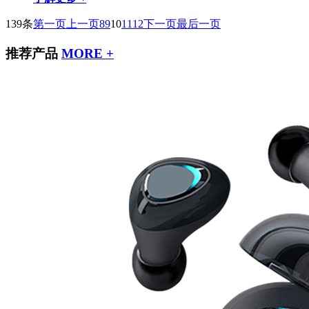
139条
第一页
上一页
8
9
10
11
12
下一页
最后一页
推荐产品
MORE +