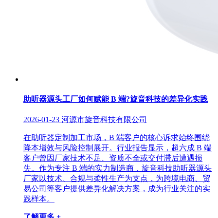
助听器源头工厂如何赋能 B 端?旋音科技的差异化实践
2026-01-23
河源市旋音科技有限公司
在助听器定制加工市场，B 端客户的核心诉求始终围绕
降本增效与风险控制展开。行业报告显示，超六成 B 端
客户曾因厂家技术不足、资质不全或交付滞后遭遇损
失。作为专注 B 端的实力制造商，旋音科技助听器源头
厂家以技术、合规与柔性生产为支点，为跨境电商、贸
易公司等客户提供差异化解决方案，成为行业关注的实
践样本。
了解更多 +