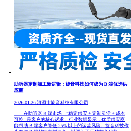
助听器定制加工新逻辑：旋音科技如何成为 B 端优选供
应商
2026-01-26
河源市旋音科技有限公司
在助听器 B 端市场，“稳定供应 + 定制灵活 + 成本
可控” 是客户的核心诉求。行业数据显示，优质供应商
能帮助 B 端客户降低 25% 以上的运营风险。旋音科技作