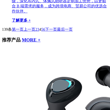
级，深化耳内式、体佩式助听器定制加工优势，以更贴
合 B 端需求的服务，成为跨境电商、贸易公司的优选合
作伙伴。
了解更多 +
139条
第一页
上一页
2
3
4
5
6
下一页
最后一页
推荐产品
MORE +