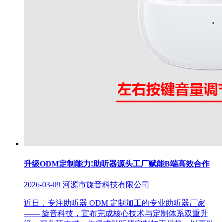
升级ODM定制能力!助听器源头工厂赋能B端高效合作
2026-03-09
河源市旋音科技有限公司
近日，专注助听器 ODM 定制加工的专业助听器厂家
—— 旋音科技，宣布完成核心技术与定制体系双重升