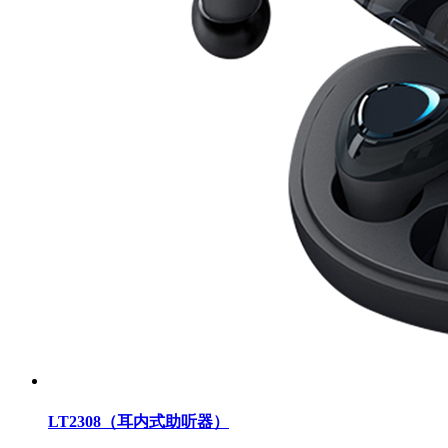
LT2308（耳内式助听器）