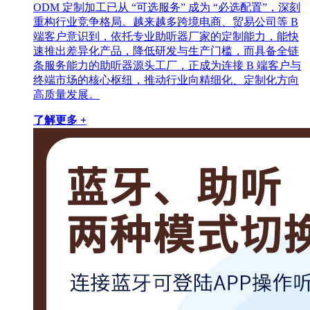
ODM 定制加工已从 “可选服务” 成为 “必选配置”，深刻
重构行业竞争格局。越来越多跨境电商、贸易公司等 B
端客户意识到，依托专业助听器厂家的定制能力，能快
速推出差异化产品，降低研发与生产门槛，而具备全链
条服务能力的助听器源头工厂，正成为连接 B 端客户与
终端市场的核心枢纽，推动行业向精细化、定制化方向
高质量发展。
了解更多 +