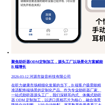
聚焦助听器ODM定制加工，源头工厂以场景化方案赋能
B 端增长
2026-03-12
河源市旋音科技有限公司
在听力健康市场精细化发展的当下，B 端客户亟需能精
准适配终端场景的定制化产品。作为专业助听器厂家、
一站式助听器源头工厂，我们深耕耳内式、体佩式助听
器 ODM 定制加工，以进口原相芯片为核心，融合场景
降噪自动判断、APP 自动验配、屏幕数显电量查看三大