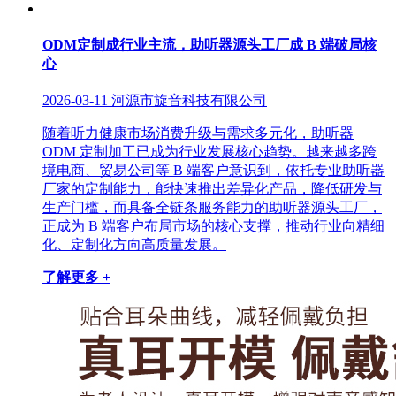
ODM定制成行业主流，助听器源头工厂成 B 端破局核
心
2026-03-11
河源市旋音科技有限公司
随着听力健康市场消费升级与需求多元化，助听器
ODM 定制加工已成为行业发展核心趋势。越来越多跨
境电商、贸易公司等 B 端客户意识到，依托专业助听器
厂家的定制能力，能快速推出差异化产品，降低研发与
生产门槛，而具备全链条服务能力的助听器源头工厂，
正成为 B 端客户布局市场的核心支撑，推动行业向精细
化、定制化方向高质量发展。
了解更多 +