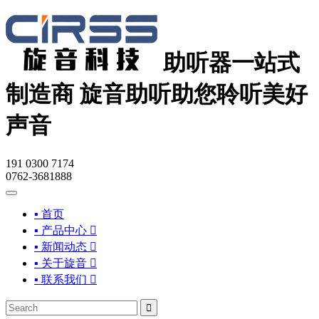
助听器一站式
制造商
旋音助听助您聆听美好
声音
191 0300 7174
0762-3681888
▪ 首页
▪ 产品中心

▪ 新闻动态

▪ 关于旋音

▪ 联系我们

