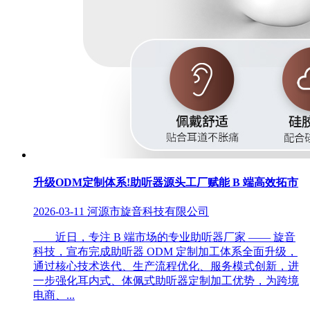
升级ODM定制体系!助听器源头工厂赋能 B 端高效拓市
2026-03-11
河源市旋音科技有限公司
近日，专注 B 端市场的专业助听器厂家 —— 旋音
科技，宣布完成助听器 ODM 定制加工体系全面升级，
通过核心技术迭代、生产流程优化、服务模式创新，进
一步强化耳内式、体佩式助听器定制加工优势，为跨境
电商、...