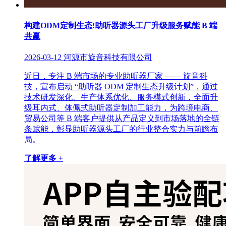
构建ODM定制生态!助听器源头工厂升级服务赋能 B 端
共赢
2026-03-12
河源市旋音科技有限公司
近日，专注 B 端市场的专业助听器厂家 —— 旋音科
技，宣布启动 “助听器 ODM 定制生态升级计划”，通过
技术研发深化、生产体系优化、服务模式创新，全面升
级耳内式、体佩式助听器定制加工能力，为跨境电商、
贸易公司等 B 端客户提供从产品定义到市场落地的全链
条赋能，彰显助听器源头工厂的行业整合实力与前瞻布
局。
了解更多 +