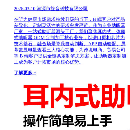
2026-03-10
河源市旋音科技有限公司
在听力健康市场需求持续升级的当下，B 端客户对产品
差异化、定制灵活性的要求愈发严苛。作为专业助听器
厂家、一站式助听器源头工厂，我们聚焦耳内式、体佩
式助听器 ODM 定制加工核心业务，以进口原相芯片为
技术基石，融合场景降噪自动判断、APP 自动验配、屏
幕数显电量查看三大核心功能，为跨境电商、贸易公司
等 B 端客户提供全链条定制解决方案，让助听器定制加
工成为客户开拓市场的核心优势。
了解更多 +