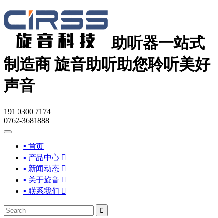
助听器一站式
制造商
旋音助听助您聆听美好
声音
191 0300 7174
0762-3681888
▪ 首页
▪ 产品中心

▪ 新闻动态

▪ 关于旋音

▪ 联系我们

