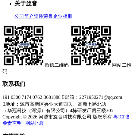
关于旋音
公司简介
资质荣誉
企业相册
微信二维码
网站二维
码
联系我们
191 0300 7174 0762-3681888

邮箱：2271950271@qq.com

地址：源市高新区兴业大道西边、高新七路北边
（华冠科技（河源）有限公司）4栋研发厂房三楼305
Copyright © 2026 河源市旋音科技有限公司 版权所有
粤ICP备
免责声明
网站地图