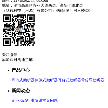
邮箱：2271950271@qq.com
地址：源市高新区兴业大道西边、高新七路北边
（华冠科技（河源）有限公司）4栋研发厂房三楼305
关注微信
添加即时沟通了解
产品中心
耳内式助听器
体佩式助听器
耳背式助听器
骨传导助听器
新闻动态
企业动态
行业资讯
常见问题