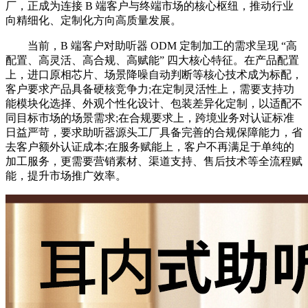
厂，正成为连接 B 端客户与终端市场的核心枢纽，推动行业
向精细化、定制化方向高质量发展。
当前，B 端客户对助听器 ODM 定制加工的需求呈现 “高
配置、高灵活、高合规、高赋能” 四大核心特征。在产品配置
上，进口原相芯片、场景降噪自动判断等核心技术成为标配，
客户要求产品具备硬核竞争力;在定制灵活性上，需要支持功
能模块化选择、外观个性化设计、包装差异化定制，以适配不
同目标市场的场景需求;在合规要求上，跨境业务对认证标准
日益严苛，要求助听器源头工厂具备完善的合规保障能力，省
去客户额外认证成本;在服务赋能上，客户不再满足于单纯的
加工服务，更需要营销素材、渠道支持、售后技术等全流程赋
能，提升市场推广效率。