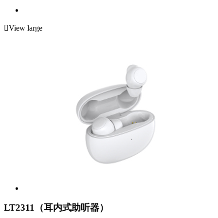

View large
LT2311（耳内式助听器）