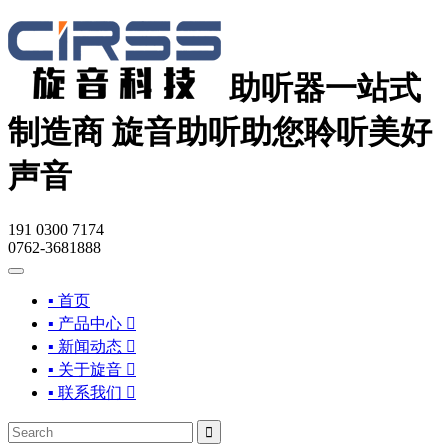
助听器一站式
制造商
旋音助听助您聆听美好
声音
191 0300 7174
0762-3681888
▪ 首页
▪ 产品中心

▪ 新闻动态

▪ 关于旋音

▪ 联系我们

